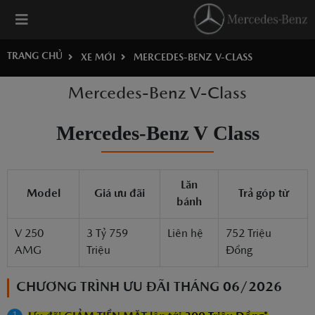
TRANG CHỦ
XE MỚI
MERCEDES-BENZ V-CLASS
Mercedes-Benz V-Class
Mercedes-Benz V Class
Lăn
Model
Giá ưu đãi
Trả góp từ
bánh
V 250
3 Tỷ 759
Liên hệ
752 Triệu
AMG
Triệu
Đồng
CHƯƠNG TRÌNH ƯU ĐÃI THÁNG 06/2026